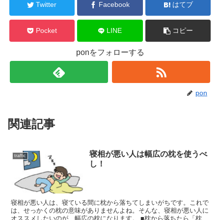
Twitter
Facebook
はてブ
Pocket
LINE
コピー
ponをフォローする
pon
関連記事
寝相が悪い人は幅広の枕を使うべ
traffic
し！
寝相が悪い人は、寝ている間に枕から落ちてしまいがちです。これで
は、せっかくの枕の意味がありませんよね。そんな、寝相が悪い人に
オススメしたいのが、幅広の枕になります。 ■枕から落ちたら「枕の