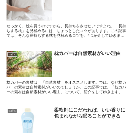
せっかく、枕を買うのですから、長持ちをさせたいですよね。「長持
ちする枕」を見極めるには、ちょっとしたコツがあります。この記事
では、そんな長持ちする枕を見極めるコツを、4つ紹介してゆきま
す。 <1>布が丈夫である 「布が丈夫であること」は、長...
枕カバーは自然素材がいい理由
traffic
枕カバーの素材は、「自然素材」をオススメします。では、なぜ枕カ
バーの素材は自然素材がいいのでしょうか。この記事では、「枕カバ
ーの素材は自然素材がいい理由」について、紹介をしてゆきます。 ■
枕カバーには1日7時間も触れている まず、「睡眠時間...
柔軟剤にこだわれば、いい香りに
traffic
包まれながら眠ることができる