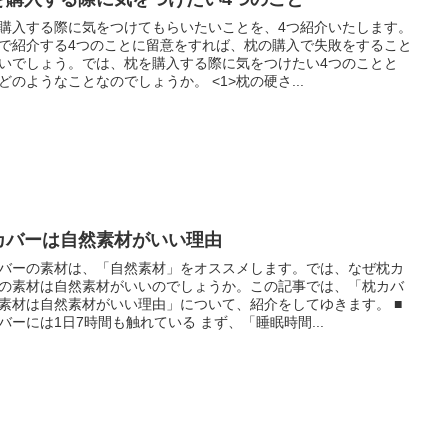
購入する際に気をつけてもらいたいことを、4つ紹介いたします。
で紹介する4つのことに留意をすれば、枕の購入で失敗をすること
いでしょう。では、枕を購入する際に気をつけたい4つのことと
どのようなことなのでしょうか。 <1>枕の硬さ...
カバーは自然素材がいい理由
バーの素材は、「自然素材」をオススメします。では、なぜ枕カ
の素材は自然素材がいいのでしょうか。この記事では、「枕カバ
素材は自然素材がいい理由」について、紹介をしてゆきます。 ■
バーには1日7時間も触れている まず、「睡眠時間...