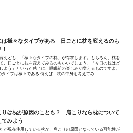
には様々なタイプがある 日ごとに枕を変えるのも
リ！
言えども、「様々なタイプの枕」が存在します。もちろん、枕を
て、日ごとに枕を変えてみるのもいいでしょう。「今日の枕はど
しよう」といった感じに、睡眠前の楽しみが増えるものですよ。
のタイプは様々である 例えば、枕の中身を考えてみ...
こりは枕が原因のことも？ 肩こりなら枕について
えてみよう
たが現在使用している枕が、肩こりの原因となっている可能性が