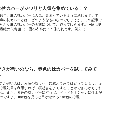
の枕カバーがジワリと人気を集めている！？
数年、麻の枕カバーに人気が集まっているように感じます。で
麻の枕カバーとは、どのようなものなのでしょうか。この記事で
そんな麻の枕カバーの実態について、迫ってゆきます。 ■麻は夏
繊維の代表 麻は、夏の衣料によく使われます。例えば...
起きが悪いのなら、赤色の枕カバーを試してみて
？
きが悪い人は、赤色の枕カバーに変えてみてはどうでしょう。赤
心理効果を利用すれば、寝起きをよくすることができるかもしれ
ん。また、赤色の枕カバーにすれば、ベッドもオシャレに仕上が
のですよ。 ■赤色を見ると目が覚める? 赤色の心理...