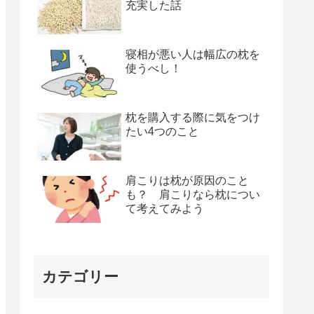
充実した話
寝相が悪い人は幅広の枕を
使うべし！
枕を購入する際に気をつけ
たい4つのこと
肩こりは枕が原因のこと
も？ 肩こりなら枕につい
て考えてみよう
カテゴリー