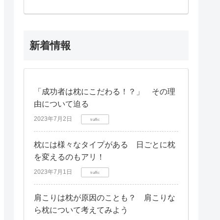
新着情報
「成功者は枕にこだわる！？」 その理
由について迫る
2023年7月2日
traffic
枕には様々なタイプがある 日ごとに枕
を変えるのもアリ！
2023年7月1日
traffic
肩こりは枕が原因のことも？ 肩こりな
ら枕について考えてみよう