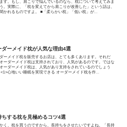
ます。もし、肩こりで悩んでいるのなら、枕について考えてみま
う。実際に、「枕を変えてから肩こりが改善した」という話は、
聞かれるものですよ。 ■「柔らかい枕」「低い枕」が...
ーダーメイド枕が人気な理由4選
ダーメイド枕を販売するお店は、とても多くあります。それだ
オーダーメイド枕は支持されており、人気があるのです。ではな
オーダーメイド枕は、人気があり支持をされているのでしょう
 <1>心地いい睡眠を実現できる オーダーメイド枕を作...
持ちする枕を見極めるコツ4選
かく、枕を買うのですから、長持ちをさせたいですよね。「長持